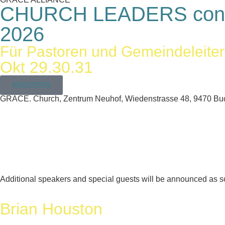
CHURCH LEADERS conf
2026
Für Pastoren und Gemeindeleiter
Okt 29.30.31
REGISTER
GRACE. Church, Zentrum Neuhof, Wiedenstrasse 48, 9470 Buc
Additional speakers and special guests will be announced as soo
Brian Houston