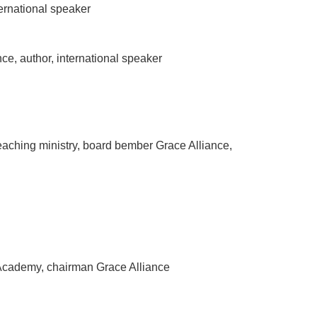
ernational speaker
e, author, international speaker
aching ministry, board bember Grace Alliance,
Academy, chairman Grace Alliance