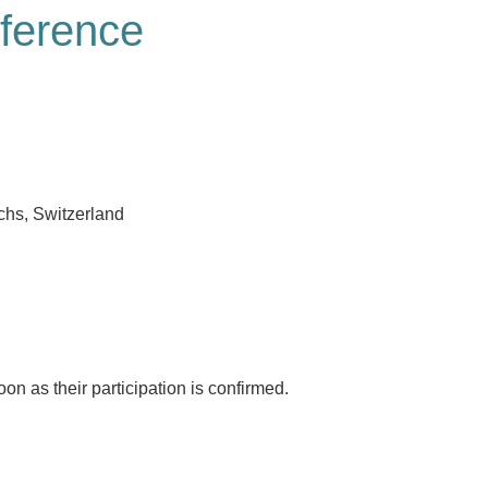
erence
hs, Switzerland
n as their participation is confirmed.