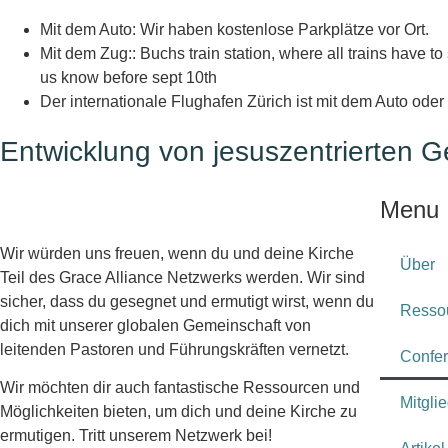
Mit dem Auto
: Wir haben kostenlose Parkplätze vor Ort.
Mit dem Zug:
: Buchs train station, where all trains have t
us know before sept 10th
Der internationale Flughafen Zürich ist mit dem Auto od
Entwicklung von jesuszentrierten 
Menu
Wir würden uns freuen, wenn du und deine Kirche
Über
Teil des Grace Alliance Netzwerks werden. Wir sind
sicher, dass du gesegnet und ermutigt wirst, wenn du
Resso
dich mit unserer globalen Gemeinschaft von
leitenden Pastoren und Führungskräften vernetzt.
Confe
Wir möchten dir auch fantastische Ressourcen und
Mitgli
Möglichkeiten bieten, um dich und deine Kirche zu
ermutigen. Tritt unserem Netzwerk bei!