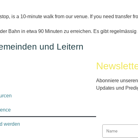
o stop, is a 10-minute walk from our venue. If you need transfer fr
er der Bahn in etwa 90 Minuten zu erreichen. Es gibt regelmäss
Gemeinden und Leitern
Newslett
Abonniere unseren 
Updates und Predi
urcen
rence
ed werden