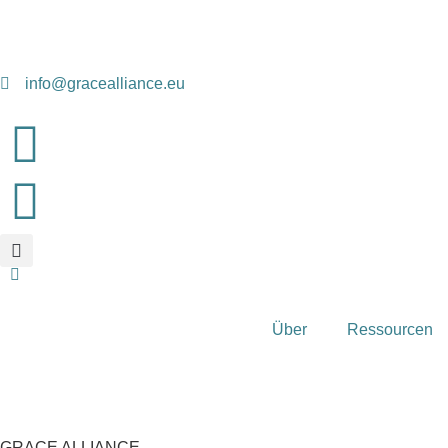
info@gracealliance.eu
Über
Ressourcen
GRACE ALLIANCE