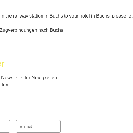
om the railway station in Buchs to your hotel in Buchs, please let
ig Zugverbindungen nach Buchs.
er
Newsletter für Neuigkeiten,
gten.